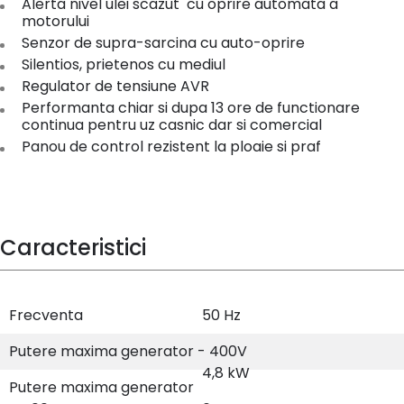
Alerta nivel ulei scazut cu oprire automata a
motorului
Senzor de supra-sarcina cu auto-oprire
Silentios, prietenos cu mediul
Regulator de tensiune AVR
Performanta chiar si dupa 13 ore de functionare
continua pentru uz casnic dar si comercial
Panou de control rezistent la ploaie si praf
Caracteristici
Frecventa
50 Hz
Putere maxima generator - 400V
4,8 kW
Putere maxima generator