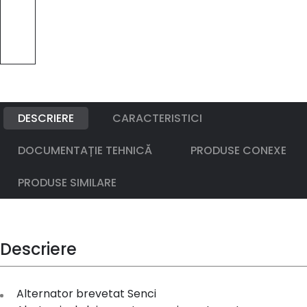
DESCRIERE
CARACTERISTICI
DOCUMENTAȚIE TEHNICĂ
PRODUSE CONEXE
PRODUSE SIMILARE
Descriere
Alternator brevetat Senci