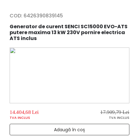
COD:
6426390839145
Generator de curent SENCI SC15000 EVO-ATS
putere maxima 13 kW 230V pornire electrica
ATS inclus
14.404,68 Lei
17.909,79 Lei
TVA INCLUS
TVA INCLUS
Adaugă în coș