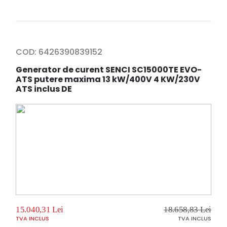
COD:
6426390839152
Generator de curent SENCI SC15000TE EVO-
ATS putere maxima 13 kW/400V 4 KW/230V
ATS inclus DE
15.040,31 Lei
18.658,83 Lei
TVA INCLUS
TVA INCLUS