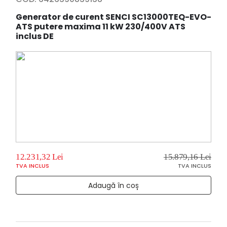
Generator de curent SENCI SC13000TEQ-EVO-
ATS putere maxima 11 kW 230/400V ATS
inclus DE
12.231,32 Lei
15.879,16 Lei
TVA INCLUS
TVA INCLUS
Adaugă în coș