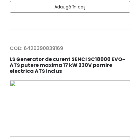
Adaugă în coș
COD:
6426390839169
LS Generator de curent SENCI SC18000 EVO-
ATS putere maxima 17 kW 230V pornire
electrica ATS inclus