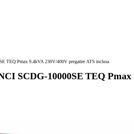
0SE TEQ Pmax 9.4kVA 230V/400V pregatire ATS inclusa
 SENCI SCDG-10000SE TEQ Pmax 