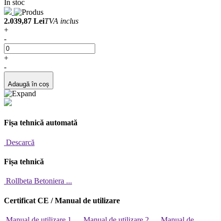
În stoc
2.039,87 Lei
TVA inclus
+
-
+
-
Adaugă în coș
Fișa tehnică automată
Descarcă
Fișa tehnică
Rollbeta Betoniera ...
Certificat CE / Manual de utilizare
Manual de utilizare 1 ...
Manual de utilizare 2 ...
Manual de