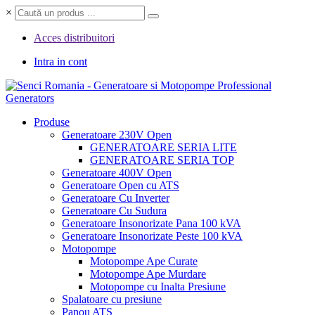
×
Acces distribuitori
Intra in cont
Professional
Generators
Produse
Generatoare 230V Open
GENERATOARE SERIA LITE
GENERATOARE SERIA TOP
Generatoare 400V Open
Generatoare Open cu ATS
Generatoare Cu Inverter
Generatoare Cu Sudura
Generatoare Insonorizate Pana 100 kVA
Generatoare Insonorizate Peste 100 kVA
Motopompe
Motopompe Ape Curate
Motopompe Ape Murdare
Motopompe cu Inalta Presiune
Spalatoare cu presiune
Panou ATS