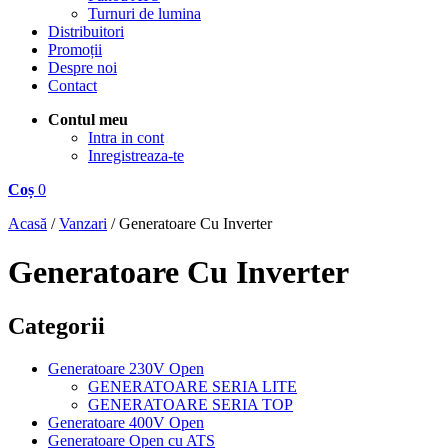
Turnuri de lumina
Distribuitori
Promoții
Despre noi
Contact
Contul meu
Intra in cont
Inregistreaza-te
Coș
0
Acasă
/
Vanzari
/
Generatoare Cu Inverter
Generatoare Cu Inverter
Categorii
Generatoare 230V Open
GENERATOARE SERIA LITE
GENERATOARE SERIA TOP
Generatoare 400V Open
Generatoare Open cu ATS