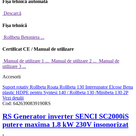
Fișa tehnică automată
Descarcă
Fișa tehnică
Rollbeta Betoniera ...
Certificat CE / Manual de utilizare
Manual de utilizare 1 ...
Manual de utilizare 2 ...
Manual de
utilizare 3 ...
Accesorii
Suport rotativ Rollbeta
Roata Rollbeta 130
Intrerupator Elcose
Bena
plastic HDPE pentru Syntesi 140 / Rollbeta 130 /Minibeta 130 2P
Vezi detalii
Cod:
6426390839190RS
RS Generator inverter SENCI SC2000iS
putere maxima 1.8 kW 230V insonorizat