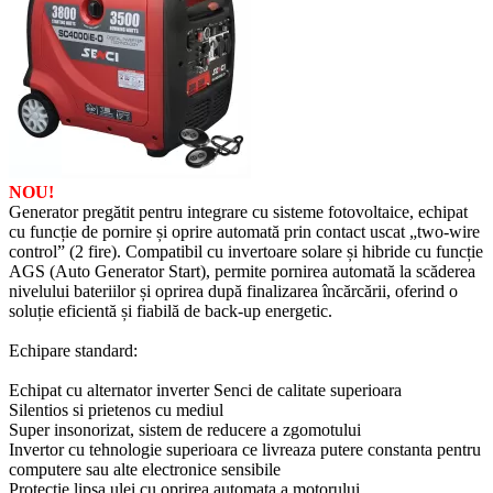
NOU!
Generator pregătit pentru integrare cu sisteme fotovoltaice, echipat
cu funcție de pornire și oprire automată prin contact uscat „two-wire
control” (2 fire). Compatibil cu invertoare solare și hibride cu funcție
AGS (Auto Generator Start), permite pornirea automată la scăderea
nivelului bateriilor și oprirea după finalizarea încărcării, oferind o
soluție eficientă și fiabilă de back-up energetic.
Echipare standard:
Echipat cu alternator inverter Senci de calitate superioara
Silentios si prietenos cu mediul
Super insonorizat, sistem de reducere a zgomotului
Invertor cu tehnologie superioara ce livreaza putere constanta pentru
computere sau alte electronice sensibile
Protectie lipsa ulei cu oprirea automata a motorului