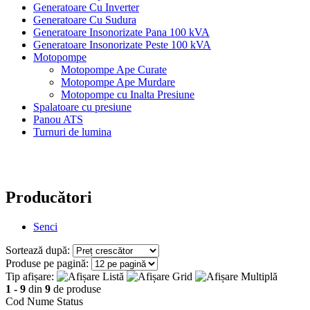
Generatoare Cu Inverter
Generatoare Cu Sudura
Generatoare Insonorizate Pana 100 kVA
Generatoare Insonorizate Peste 100 kVA
Motopompe
Motopompe Ape Curate
Motopompe Ape Murdare
Motopompe cu Inalta Presiune
Spalatoare cu presiune
Panou ATS
Turnuri de lumina
Producători
Senci
Sortează după:
Produse pe pagină:
Tip afișare:
1 - 9
din
9
de produse
Cod
Nume
Status