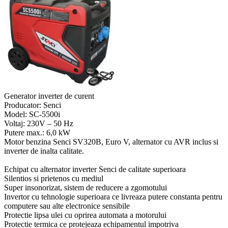
Generator inverter de curent
Producator: Senci
Model: SC-5500i
Voltaj: 230V – 50 Hz
Putere max.: 6,0 kW
Motor benzina Senci SV320B, Euro V, alternator cu AVR inclus si
inverter de inalta calitate.
Echipat cu alternator inverter Senci de calitate superioara
Silentios si prietenos cu mediul
Super insonorizat, sistem de reducere a zgomotului
Invertor cu tehnologie superioara ce livreaza putere constanta pentru
computere sau alte electronice sensibile
Protectie lipsa ulei cu oprirea automata a motorului
Protectie termica ce protejeaza echipamentul impotriva