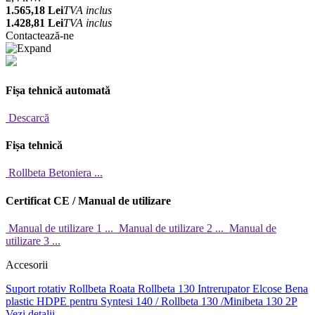
1.565,18 Lei
TVA inclus
1.428,81 Lei
TVA inclus
Contactează-ne
Fișa tehnică automată
Descarcă
Fișa tehnică
Rollbeta Betoniera ...
Certificat CE / Manual de utilizare
Manual de utilizare 1 ...
Manual de utilizare 2 ...
Manual de
utilizare 3 ...
Accesorii
Suport rotativ Rollbeta
Roata Rollbeta 130
Intrerupator Elcose
Bena
plastic HDPE pentru Syntesi 140 / Rollbeta 130 /Minibeta 130 2P
Vezi detalii