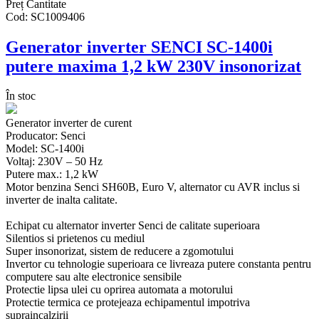
Preț
Cantitate
Cod:
SC1009406
Generator inverter SENCI SC-1400i
putere maxima 1,2 kW 230V insonorizat
În stoc
Generator inverter de curent
Producator: Senci
Model: SC-1400i
Voltaj: 230V – 50 Hz
Putere max.: 1,2 kW
Motor benzina Senci SH60B, Euro V, alternator cu AVR inclus si
inverter de inalta calitate.
Echipat cu alternator inverter Senci de calitate superioara
Silentios si prietenos cu mediul
Super insonorizat, sistem de reducere a zgomotului
Invertor cu tehnologie superioara ce livreaza putere constanta pentru
computere sau alte electronice sensibile
Protectie lipsa ulei cu oprirea automata a motorului
Protectie termica ce protejeaza echipamentul impotriva
supraincalzirii