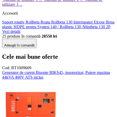
utilizare 3 ...
Accesorii
Suport rotativ Rollbeta
Roata Rollbeta 130
Intrerupator Elcose
Bena
plastic HDPE pentru Syntesi 140 / Rollbeta 130 /Minibeta 130 2P
Vezi detalii
25 produse în comandă
28550 lei
Adaugă în comandă
Cele mai bune oferte
Cod: BT1009609
Generator de curent Bisonte BIKS45, insonorizat, Putere maxima
44kVA 400V ATS inclus