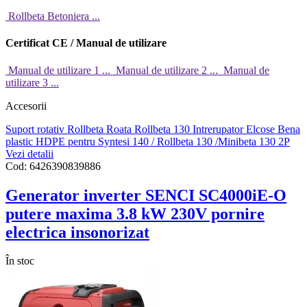
Rollbeta Betoniera ...
Certificat CE / Manual de utilizare
Manual de utilizare 1 ...
Manual de utilizare 2 ...
Manual de
utilizare 3 ...
Accesorii
Suport rotativ Rollbeta
Roata Rollbeta 130
Intrerupator Elcose
Bena
plastic HDPE pentru Syntesi 140 / Rollbeta 130 /Minibeta 130 2P
Vezi detalii
Cod:
6426390839886
Generator inverter SENCI SC4000iE-O
putere maxima 3.8 kW 230V pornire
electrica insonorizat
În stoc