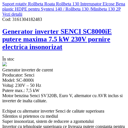
Suport rotativ Rollbeta
Roata Rollbeta 130
Intrerupator Elcose
Bena
plastic HDPE pentru Syntesi 140 / Rollbeta 130 /Minibeta 130 2P
Vezi detalii
Cod:
3161304182483
Generator inverter SENCI SC8000iE
putere maxima 7.5 kW 230V pornire
electrica insonorizat
În stoc
Generator inverter de curent
Producator: Senci
Model: SC-8000i
Voltaj: 230V – 50 Hz
Putere max.: 7,5 kW
Motor benzina Senci SV320B, Euro V, alternator cu AVR inclus si
inverter de inalta calitate.
Echipat cu alternator inverter Senci de calitate superioara
Silentios si prietenos cu mediul
Super insonorizat, sistem de reducere a zgomotului
Invertor cu tehnologie superioara ce livreaza putere constanta pentru