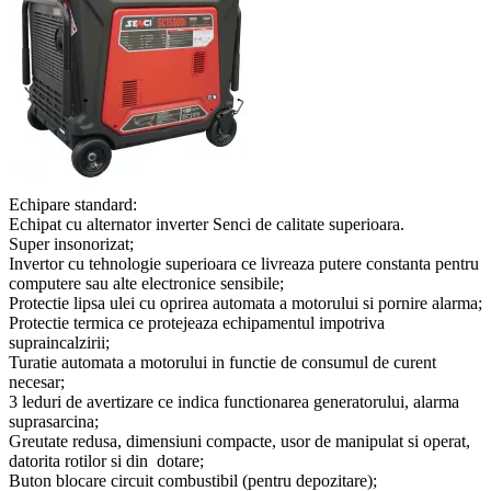
Echipare standard:
Echipat cu alternator inverter Senci de calitate superioara.
Super insonorizat;
Invertor cu tehnologie superioara ce livreaza putere constanta pentru
computere sau alte electronice sensibile;
Protectie lipsa ulei cu oprirea automata a motorului si pornire alarma;
Protectie termica ce protejeaza echipamentul impotriva
supraincalzirii;
Turatie automata a motorului in functie de consumul de curent
necesar;
3 leduri de avertizare ce indica functionarea generatorului, alarma
suprasarcina;
Greutate redusa, dimensiuni compacte, usor de manipulat si operat,
datorita rotilor si din dotare;
Buton blocare circuit combustibil (pentru depozitare);