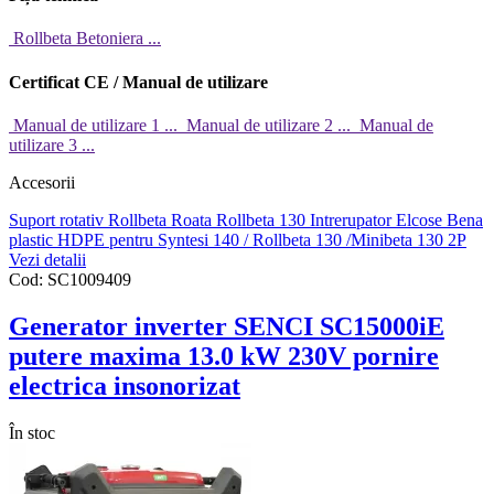
Rollbeta Betoniera ...
Certificat CE / Manual de utilizare
Manual de utilizare 1 ...
Manual de utilizare 2 ...
Manual de
utilizare 3 ...
Accesorii
Suport rotativ Rollbeta
Roata Rollbeta 130
Intrerupator Elcose
Bena
plastic HDPE pentru Syntesi 140 / Rollbeta 130 /Minibeta 130 2P
Vezi detalii
Cod:
SC1009409
Generator inverter SENCI SC15000iE
putere maxima 13.0 kW 230V pornire
electrica insonorizat
În stoc