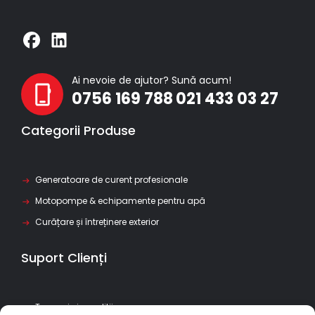
Ai nevoie de ajutor? Sună acum!
0756 169 788
021 433 03 27
Categorii Produse
Generatoare de curent profesionale
Motopompe & echipamente pentru apă
Curățare și întreținere exterior
Suport Clienți
Termeni si conditii