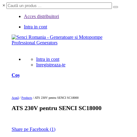
×
Acces distribuitori
Intra in cont
Professional Generators
Intra in cont
Inregistreaza-te
Coș
Acasă
/
Products
/
ATS 230V pentru SENCI SC18000
ATS 230V pentru SENCI SC18000
Share pe Facebook (
1
)