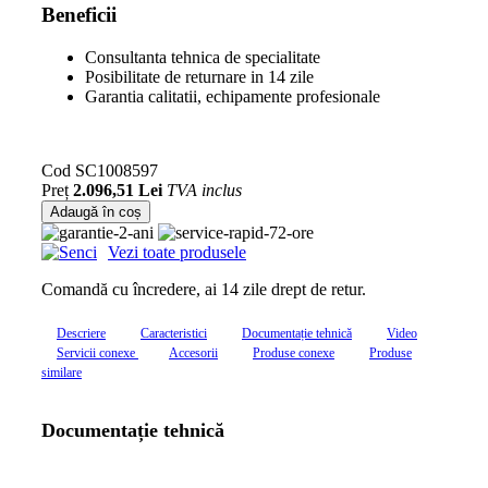
Beneficii
Consultanta tehnica de specialitate
Posibilitate de returnare in 14 zile
Garantia calitatii, echipamente profesionale
Cod
SC1008597
Preț
2.096,51 Lei
TVA inclus
Adaugă în coș
Vezi toate produsele
Comandă cu încredere, ai 14 zile drept de retur.
Descriere
Caracteristici
Documentație tehnică
Video
Servicii conexe
Accesorii
Produse conexe
Produse
similare
Documentație tehnică