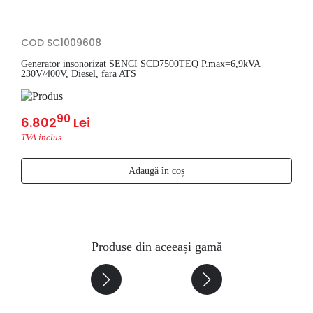
COD SC1009608
Generator insonorizat SENCI SCD7500TEQ P.max=6,9kVA
230V/400V, Diesel, fara ATS
90
6.802
Lei
TVA inclus
Adaugă în coș
Produse din aceeași gamă