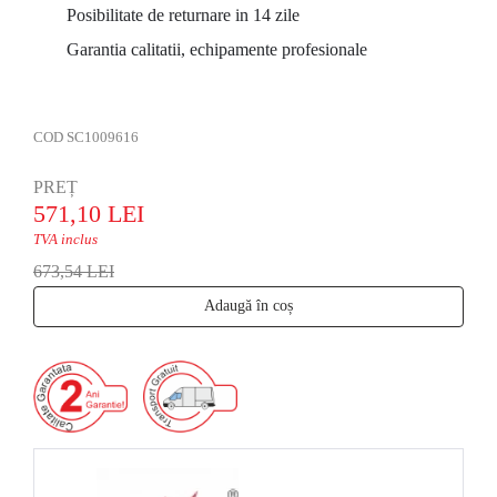
Posibilitate de returnare in 14 zile
Garantia calitatii, echipamente profesionale
COD
SC1009616
PREȚ
571,10 LEI
TVA inclus
673,54 LEI
Adaugă în coș