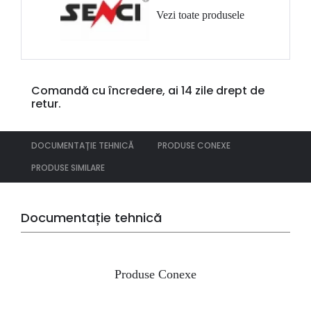
Vezi toate produsele
Comandă cu încredere, ai 14 zile drept de
retur.
DOCUMENTAȚIE TEHNICĂ
PRODUSE CONEXE
PRODUSE SIMILARE
Documentație tehnică
Produse Conexe