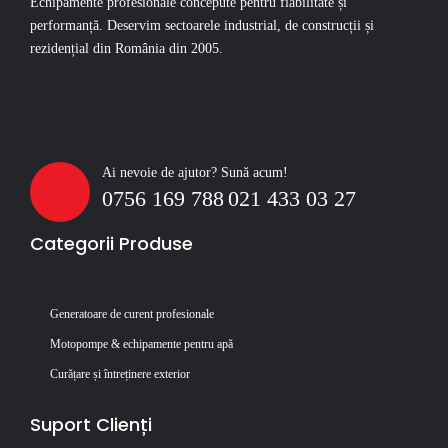
Echipamente profesionale concepute pentru fiabilitate și
performanță. Deservim sectoarele industrial, de construcții și
rezidențial din România din 2005.
Ai nevoie de ajutor? Sună acum!
0756 169 788
021 433 03 27
Categorii Produse
Generatoare de curent profesionale
Motopompe & echipamente pentru apă
Curățare și întreținere exterior
Suport Clienți