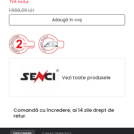
TVA inclus
1.688,09 LEI
Adaugă în coș
Vezi toate produsele
Comandă cu încredere, ai 14 zile drept de
retur.
DESCRIERE
CARACTERISTICI