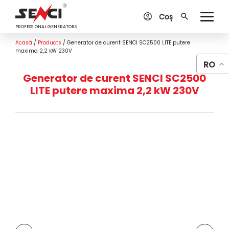
Coș
PROFESSIONAL GENERATORS
Acasă
/
Products
/
Generator de curent SENCI SC2500 LITE putere
maxima 2,2 kW 230V
RO
Generator de curent SENCI SC2500
LITE putere maxima 2,2 kW 230V