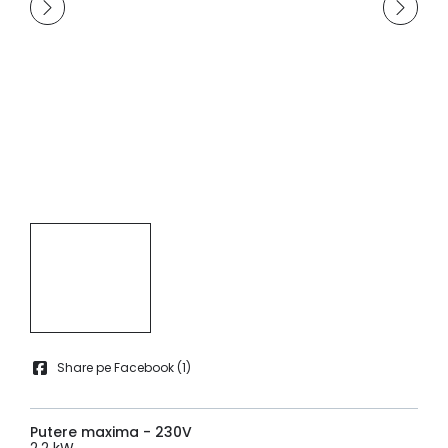
Share pe Facebook (
1
)
Putere maxima - 230V
2,2 kW