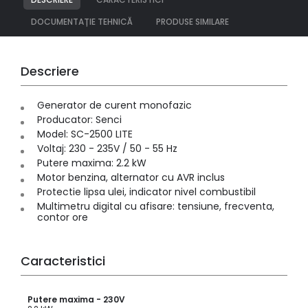
DOCUMENTAȚIE TEHNICĂ
PRODUSE SIMILARE
Descriere
Generator de curent monofazic
Producator: Senci
Model: SC-2500 LITE
Voltaj: 230 - 235V / 50 - 55 Hz
Putere maxima: 2.2 kW
Motor benzina, alternator cu AVR inclus
Protectie lipsa ulei, indicator nivel combustibil
Multimetru digital cu afisare: tensiune, frecventa,
contor ore
Caracteristici
Putere maxima - 230V