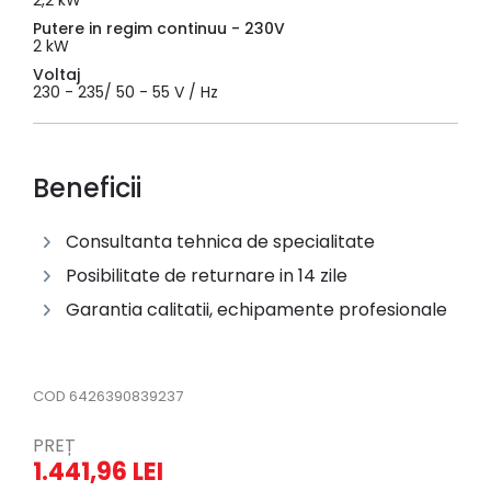
Putere in regim continuu - 230V
2 kW
Voltaj
230 - 235/ 50 - 55 V / Hz
Beneficii
Consultanta tehnica de specialitate
Posibilitate de returnare in 14 zile
Garantia calitatii, echipamente profesionale
COD
6426390839237
PREȚ
1.441,96 LEI