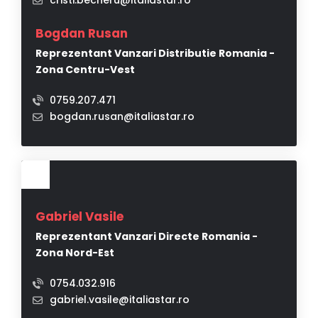
cristi.becheru@italiastar.ro
Bogdan Rusan
Reprezentant Vanzari Distributie Romania -
Zona Centru-Vest
0759.207.471
bogdan.rusan@italiastar.ro
Gabriel Vasile
Reprezentant Vanzari Directe Romania -
Zona Nord-Est
0754.032.916
gabriel.vasile@italiastar.ro