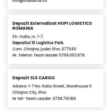
info@italiastar.ro
Depozit Externalizat HOPI LOGISTICS
ROMANIA
Str. Italia, nr. 1-7,
Depozitul 10 Logistics Park.
Com. Chiajna, judet Ilfov, 077040
Nr. Telefon Team leader
0758.053.979
.
Depozit SLS CARGO
Adresa: 1-7 No. Italia Street, Warehouse 0
Chiajna City, Ilfov
Nr tel- Team Leader:
0738.719.169