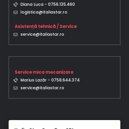
Diana Luca -
0756.135.460
logistica@italiastar.ro
Asistență tehnică / Service
service@italiastar.ro
Service mica mecanizare
Marius Lazăr -
0758.644.374
service@italiastar.ro