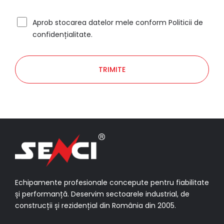
Aprob stocarea datelor mele conform
Politicii de
confidențialitate
.
Echipamente profesionale concepute pentru fiabilitate
și performanță. Deservim sectoarele industrial, de
construcții și rezidențial din România din 2005.