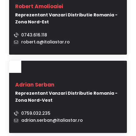
Robert Amolioaiei
Reprezentant Vanzari Distributie Romania -
Zona Nord-Est
0743.616.118
robert.a@italiastar.ro
Adrian Serban
Reprezentant Vanzari Distributie Romania -
Zona Nord-Vest
0759.032.235
adrian.serban@italiastar.ro