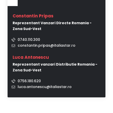
Constantin Pripas
Reprezentant Vanzari Directe Romania -
Zona Sud-Vest
0740.110.300
constantin.pripas@italiastar.ro
Luca Antonescu
Reprezentant vanzari Distributie Romania -
Zona Sud-Vest
0756.180.620
luca.antonescu@italiastar.ro