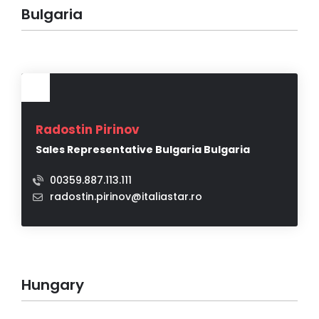
Bulgaria
Radostin Pirinov
Sales Representative Bulgaria Bulgaria
00359.887.113.111
radostin.pirinov@italiastar.ro
Hungary