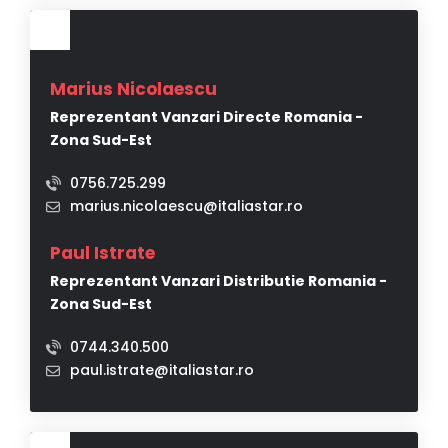
Marius Nicolaescu
Reprezentant Vanzari Directe Romania -
Zona Sud-Est
0756.725.299
marius.nicolaescu@italiastar.ro
Paul Istrate
Reprezentant Vanzari Distributie Romania -
Zona Sud-Est
0744.340.500
paul.istrate@italiastar.ro