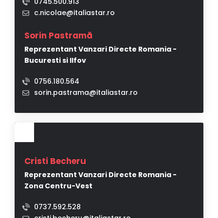
0745.500.913
c.nicolae@italiastar.ro
Sorin Pastramă
Reprezentant Vanzari Directe Romania -
Bucuresti si Ilfov
0756.180.564
sorin.pastrama@italiastar.ro
Cristi Becheru
Reprezentant Vanzari Directe Romania -
Zona Centru-Vest
0737.592.528