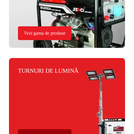
Vezi gama de produse
TURNURI DE LUMINĂ