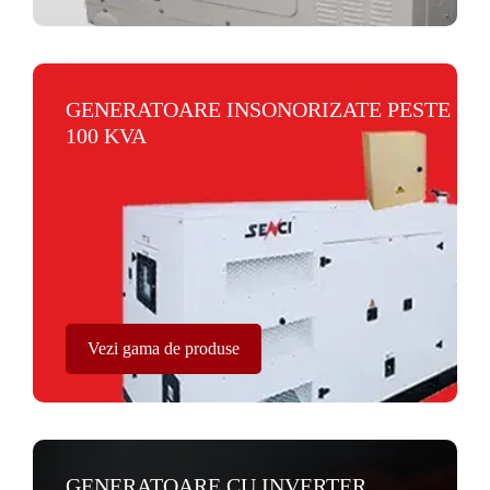
GENERATOARE INSONORIZATE PESTE
100 KVA
Vezi gama de produse
GENERATOARE CU INVERTER