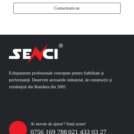
Contactează-ne
Echipamente profesionale concepute pentru fiabilitate și
performanță. Deservim sectoarele industrial, de construcții și
rezidențial din România din 2005.
Ai nevoie de ajutor? Sună acum!
0756 169 788
021 433 03 27