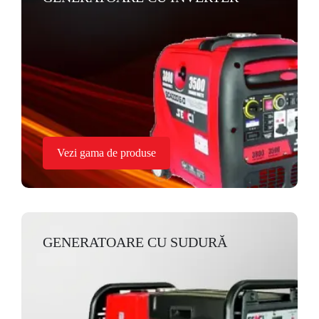
Vezi gama de produse
GENERATOARE CU SUDURĂ