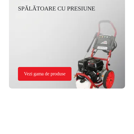
SPĂLĂTOARE CU PRESIUNE
Vezi gama de produse