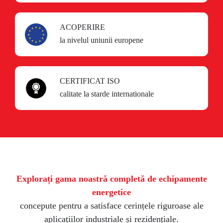
ACOPERIRE
la nivelul uniunii europene
CERTIFICAT ISO
calitate la starde internationale
Explorați gama noastră completă de echipamente
energetice
concepute pentru a satisface cerințele riguroase ale
aplicațiilor industriale și rezidențiale.