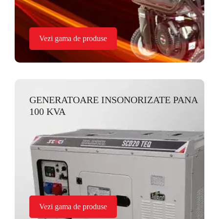
Vezi gama de produse
GENERATOARE INSONORIZATE PANA
100 KVA
Vezi gama de produse